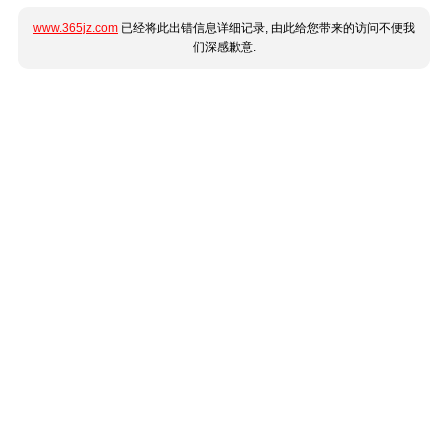
www.365jz.com
已经将此出错信息详细记录, 由此给您带来的访问不便我
们深感歉意.