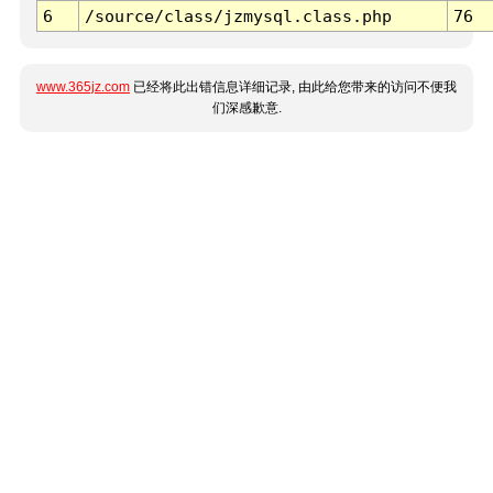
6
/source/class/jzmysql.class.php
76
www.365jz.com
已经将此出错信息详细记录, 由此给您带来的访问不便我
们深感歉意.