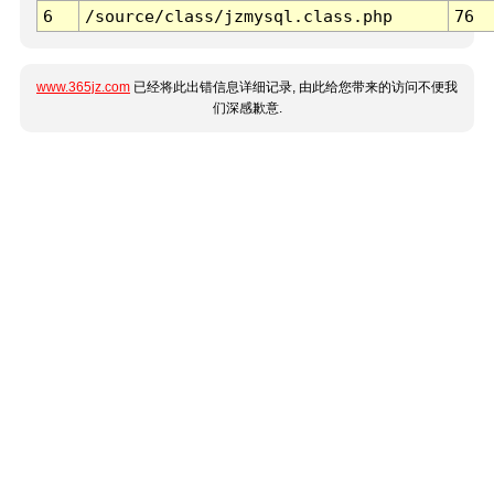
6
/source/class/jzmysql.class.php
76
www.365jz.com
已经将此出错信息详细记录, 由此给您带来的访问不便我
们深感歉意.