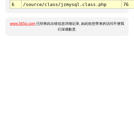
6
/source/class/jzmysql.class.php
76
www.365jz.com
已经将此出错信息详细记录, 由此给您带来的访问不便我
们深感歉意.